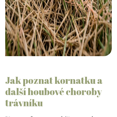
Jak poznat kornatku a
další houbové choroby
trávníku