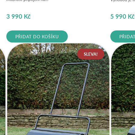
3 990
Kč
5 990
Kč
PŘIDAT DO KOŠÍKU
PŘIDA
SLEVA!