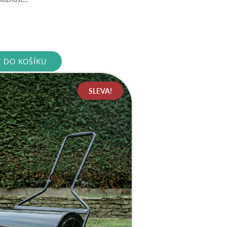
T DO KOŠÍKU
SLEVA!