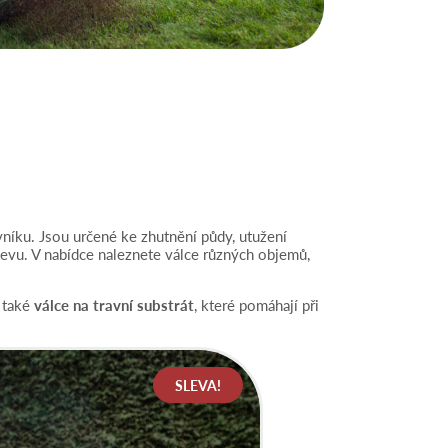
níku. Jsou určené ke zhutnění půdy, utužení
vu. V nabídce naleznete válce různých objemů,
 také
válce na travní substrát
, které pomáhají při
.
SLEVA!