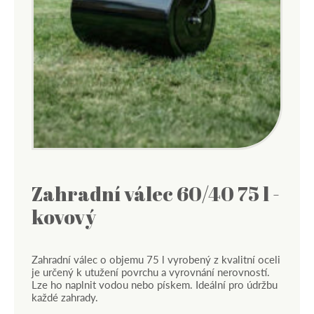
Zahradní válec 60/40 75 l -
kovový
Zahradní válec o objemu 75 l vyrobený z kvalitní oceli
je určený k utužení povrchu a vyrovnání nerovností.
Lze ho naplnit vodou nebo pískem. Ideální pro údržbu
každé zahrady.