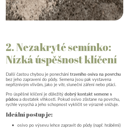
2. Nezakryté semínko:
Nízká úspěšnost klíčení
Další častou chybou je ponechání
travního osiva na povrchu
bez jeho zapravení do půdy. Semena jsou pak vystavena
nepříznivým vlivům, jako je vítr, sluneční záření nebo ptáci.
Pro úspěšné klíčení je důležitý
dobrý kontakt semene s
půdou
a dostatek vlhkosti. Pokud osivo zůstane na povrchu,
rychle vysychá a jeho schopnost vyklíčit se výrazně snižuje.
Ideální postup je:
osivo po výsevu lehce zapravit do půdy (např. hráběmi)