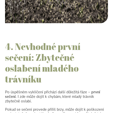
4. Nevhodné první
sečení: Zbytečné
oslabení mladého
trávníku
Po úspěšném vyklíčení přichází další důležitá fáze –
první
sečení
. I zde může dojít k chybám, které mladý trávník
zbytečně oslabí.
Pokud se sečení provede příliš brzy, může dojít k poškození