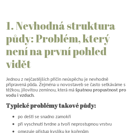
1. Nevhodná struktura
půdy: Problém, který
není na první pohled
vidět
Jednou z nejčastějších příčin neúspěchu je nevhodně
připravená půda. Zejména u novostaveb se často setkáváme s
těžkou, jílovitou zeminou, která má
špatnou propustnost pro
vodu i vzduch
.
Typické problémy takové půdy:
po dešti se snadno zamokří
při vyschnutí tvrdne a tvoří neprostupnou vrstvu
omezuje přístup kyslíku ke kořenům