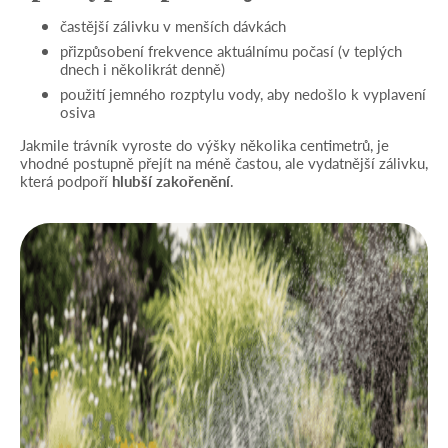
častější zálivku v menších dávkách
přizpůsobení frekvence aktuálnímu počasí (v teplých
dnech i několikrát denně)
použití jemného rozptylu vody, aby nedošlo k vyplavení
osiva
Jakmile trávník vyroste do výšky několika centimetrů, je
vhodné postupně přejít na méně častou, ale vydatnější zálivku,
která podpoří
hlubší zakořenění
.