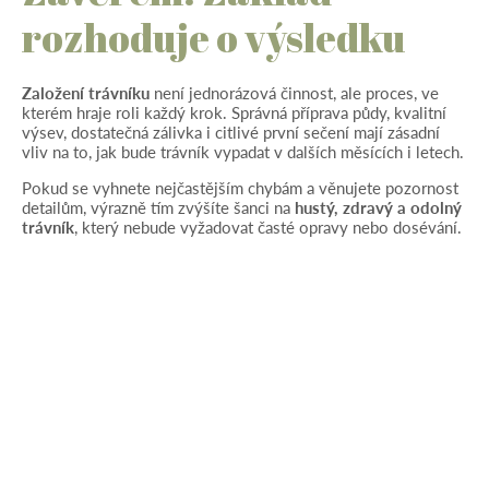
rozhoduje o výsledku
Založení trávníku
není jednorázová činnost, ale proces, ve
kterém hraje roli každý krok. Správná příprava půdy, kvalitní
výsev, dostatečná zálivka i citlivé první sečení mají zásadní
vliv na to, jak bude trávník vypadat v dalších měsících i letech.
Pokud se vyhnete nejčastějším chybám a věnujete pozornost
detailům, výrazně tím zvýšíte šanci na
hustý, zdravý a odolný
trávník
, který nebude vyžadovat časté opravy nebo dosévání.