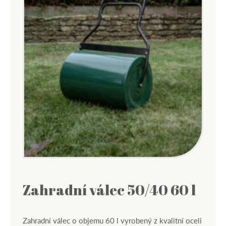
Zahradní válec 50/40 60 l
Zahradní válec o objemu 60 l vyrobený z kvalitní oceli