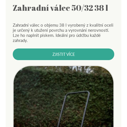
Zahradní válec 50/32 38 l
Zahradní válec o objemu 38 l vyrobený z kvalitní oceli
je určený k utužení povrchu a vyrovnání nerovností.
Lze ho naplnit pískem. Ideální pro údržbu každé
zahrady.
ZJISTIT VÍCE