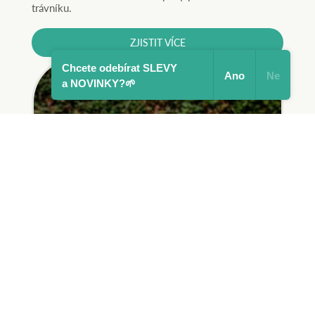
trávníku.
ZJISTIT VÍCE
Chcete odebírat SLEVY
Ano
Ne
a NOVINKY?🌱