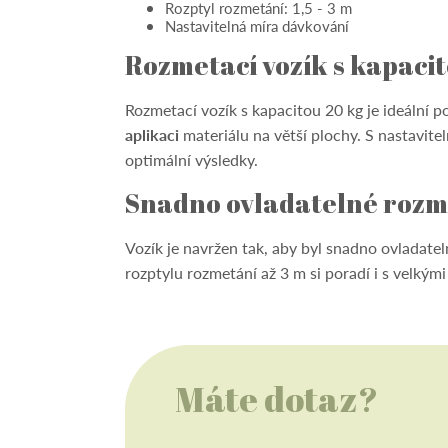
Rozptyl rozmetání: 1,5 - 3 m
Nastavitelná míra dávkování
Rozmetací vozík s kapacit
Rozmetací vozík s kapacitou 20 kg je ideální
aplikaci
materiálu na větší plochy. S nastavi
optimální výsledky.
Snadno ovladatelné rozm
Vozík je navržen tak, aby byl snadno ovladate
rozptylu rozmetání až 3 m si poradí i s velký
Máte dotaz?