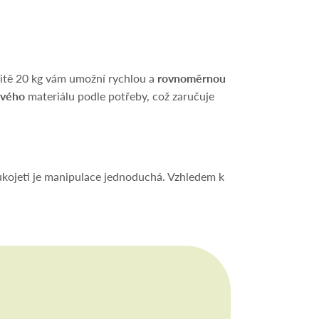
itě 20 kg vám umožní rychlou a
rovnoměrnou
ového
materiálu podle potřeby, což zaručuje
kojeti je manipulace jednoduchá. Vzhledem k