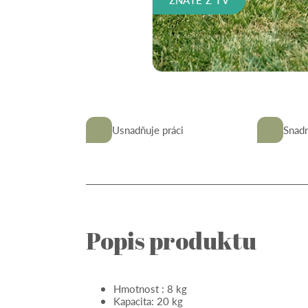
Usnadňuje práci
Snad
Popis produktu
Hmotnost : 8 kg
Kapacita: 20 kg