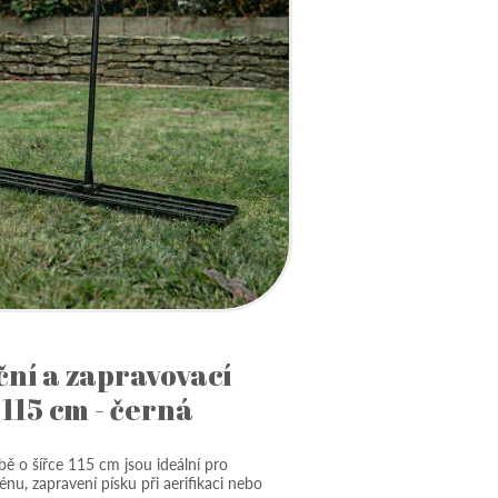
ční a zapravovací
115 cm - černá
bě o šířce 115 cm jsou ideální pro
énu, zapravení písku při aerifikaci nebo