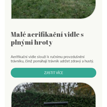
Malé aerifikační vidle s
plnými hroty
Aerifikační vidle slouží k ručnímu provzdušnění
trávníku, čímž pomáhají trávník udržet zdravý a hustý.
ZJISTIT VÍCE