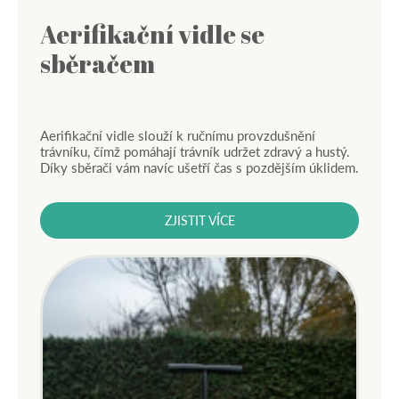
Aerifikační vidle se
sběračem
Aerifikační vidle slouží k ručnímu provzdušnění
trávníku, čímž pomáhají trávník udržet zdravý a hustý.
Díky sběrači vám navíc ušetří čas s pozdějším úklidem.
ZJISTIT VÍCE