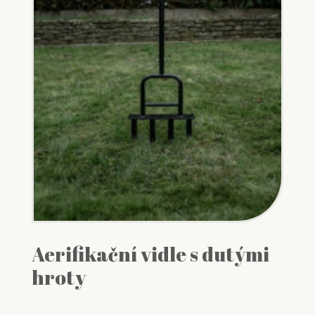
Aerifikační vidle s dutými
hroty