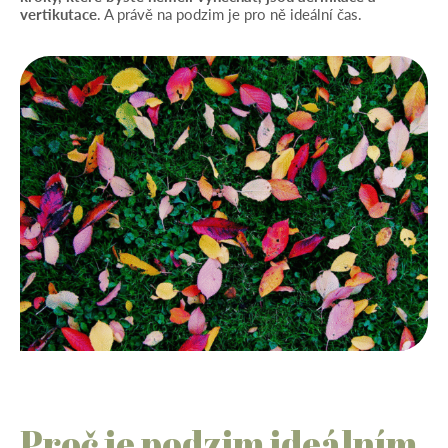
vertikutace
. A právě na podzim je pro ně ideální čas.
Proč je podzim ideálním