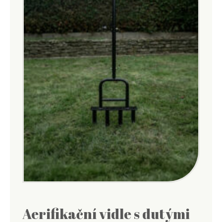
Aerifikační vidle s dutými