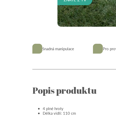
Snadná manipulace
Pro pro
Popis produktu
4 plné hroty
Délka vidlí: 110 cm