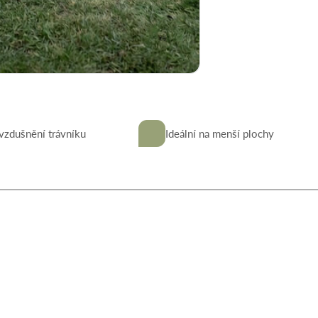
vzdušnění trávníku
Ideální na menší plochy