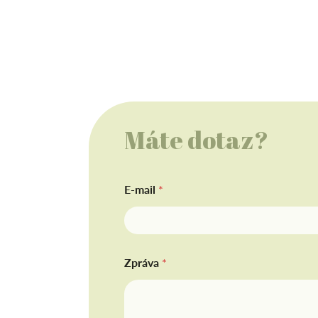
Máte dotaz?
E-mail
*
Zpráva
*