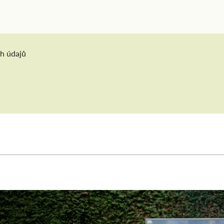
h údajů