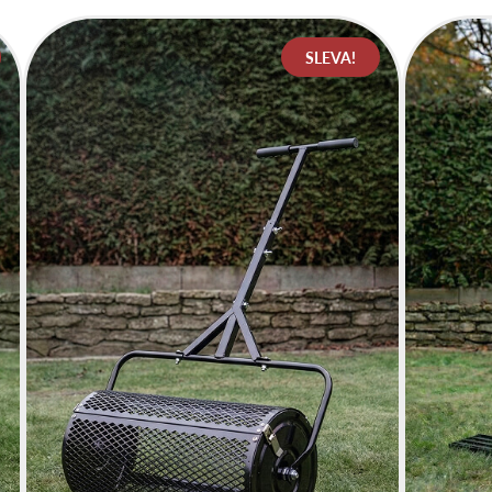
SLEVA!