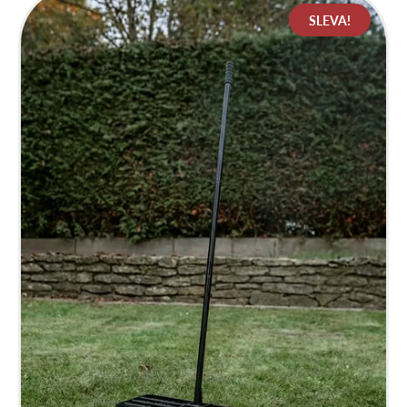
990 Kč.
990 Kč.
SLEVA!