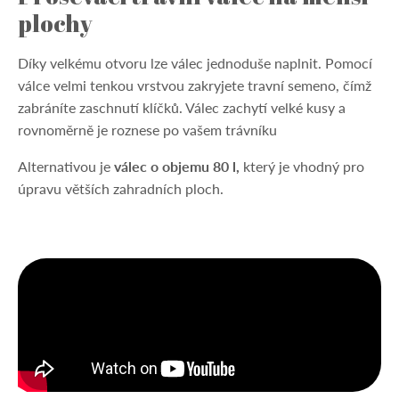
plochy
Díky velkému otvoru lze válec jednoduše naplnit. Pomocí
válce velmi tenkou vrstvou zakryjete travní semeno, čímž
zabráníte zaschnutí klíčků. Válec zachytí velké kusy a
rovnoměrně je roznese po vašem trávníku
Alternativou je
válec o objemu 80 l
,
který je vhodný pro
úpravu větších zahradních ploch.