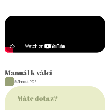
Manuál k válci
-
Stáhnout PDF
Máte dotaz?