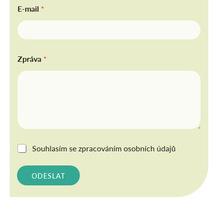
E-mail
*
Zpráva
*
G
Souhlasím se
zpracováním osobních údajů
D
P
R
ODESLAT
*