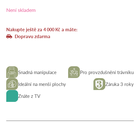
Není skladem
Nakupte ještě za
a máte:
4 000
Kč
Dopravu zdarma
Snadná manipulace
Pro provzdušnění trávníku
Ideální na menší plochy
Záruka 3 roky
Znáte z TV