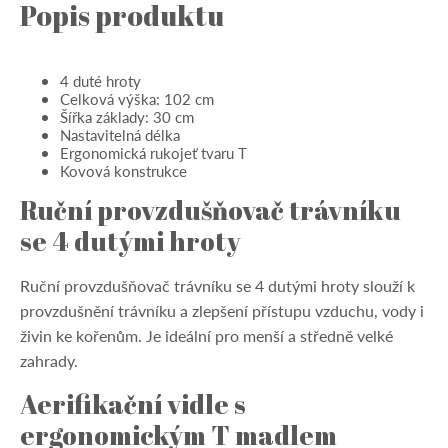
Popis produktu
4 duté hroty
Celková výška: 102 cm
Šířka základy: 30 cm
Nastavitelná délka
Ergonomická rukojeť tvaru T
Kovová konstrukce
Ruční provzdušňovač trávníku
se 4 dutými hroty
Ruční provzdušňovač trávníku se 4 dutými hroty slouží k
provzdušnění trávníku a zlepšení přístupu vzduchu, vody i
živin ke kořenům. Je ideální pro menší a středně velké
zahrady.
Aerifikační vidle s
ergonomickým T madlem