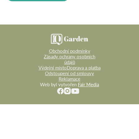
990 Kč.
390 Kč.
Obchodní podmínky
Zásady ochrany osobních
údajů
Výdejní místo
Doprava a platba
Odstoupení od smlouvy
Reklamace
Web byl vytvořen
Fair Media