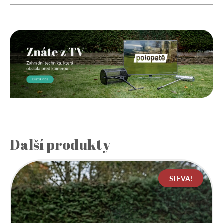
Další produkty
SLEVA!