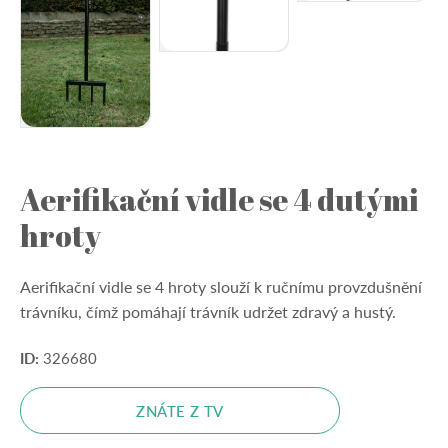
Aerifikační vidle se 4 dutými
hroty
Aerifikační vidle se 4 hroty slouží k ručnímu provzdušnění
trávníku, čímž pomáhají trávník udržet zdravý a hustý.
ID:
326680
ZNÁTE Z TV