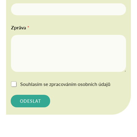
Zpráva
*
G
Souhlasím se
zpracováním osobních údajů
D
P
R
ODESLAT
*