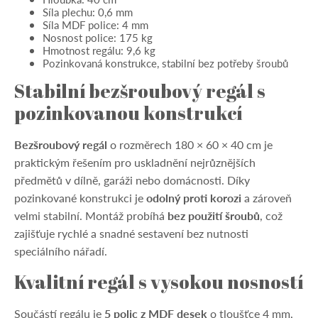
Síla plechu: 0,6 mm
Síla MDF police: 4 mm
Nosnost police: 175 kg
Hmotnost regálu: 9,6 kg
Pozinkovaná konstrukce, stabilní bez potřeby šroubů
Stabilní bezšroubový regál s
pozinkovanou konstrukcí
Bezšroubový regál
o rozměrech 180 × 60 × 40 cm je
praktickým řešením pro uskladnění nejrůznějších
předmětů v dílně, garáži nebo domácnosti. Díky
pozinkované konstrukci je
odolný proti korozi
a zároveň
velmi stabilní. Montáž probíhá
bez použití šroubů
, což
zajišťuje rychlé a snadné sestavení bez nutnosti
speciálního nářadí.
Kvalitní regál s vysokou nosností
Součástí regálu je
5 polic z MDF desek
o tloušťce 4 mm,