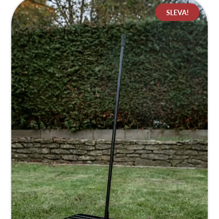
990 Kč.
990 Kč.
SLEVA!