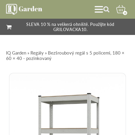
0
SLEVA 10 % na veškerá ohniště. Použijte kód
GRILOVACKA10.
IQ Garden
»
Regály
» Bezšroubový regál s 5 policemi, 180 ×
60 × 40 - pozinkovaný