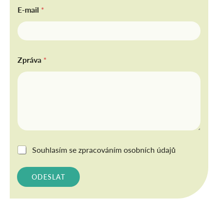
E-mail
*
Zpráva
*
G
Souhlasím se
zpracováním osobních údajů
D
P
R
ODESLAT
*