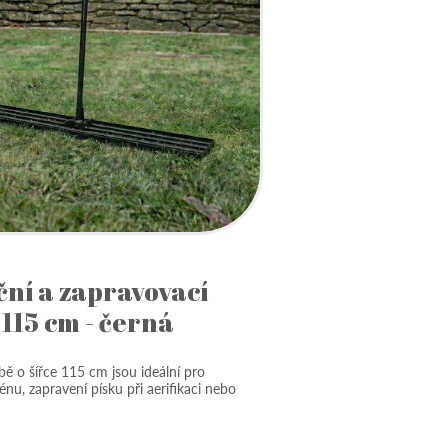
ční a zapravovací
115 cm - černá
bě o šířce 115 cm jsou ideální pro
énu, zapravení písku při aerifikaci nebo
.