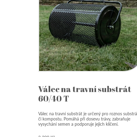
Válec na travní substrát
60/40 T
Válec na travní substrát je určený pro roznos substr
či kompostu. Pomáhá při dosevu trávy, zabraňuje
vysychání semen a podporuje jejich klíčení.