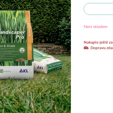
Není skladem
Nakupte ještě z
Dopravu zda