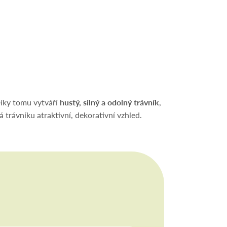
Díky tomu vytváří
hustý, silný a odolný trávník
,
 trávníku atraktivní, dekorativní vzhled.