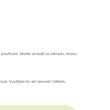
é používání. Skvěle se hodí na zahradu, terasu
ovat. Využijete ho ale zároveň i během