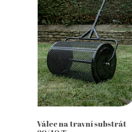
Válec na travní substrát