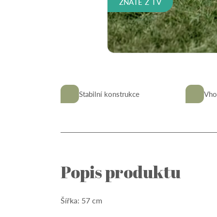
Stabilní konstrukce
Vho
Popis produktu
Šířka: 57 cm