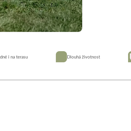
dné i na terasu
Dlouhá životnost