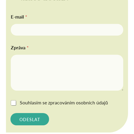
E-mail
*
Zpráva
*
G
Souhlasím se
zpracováním osobních údajů
D
P
R
ODESLAT
*