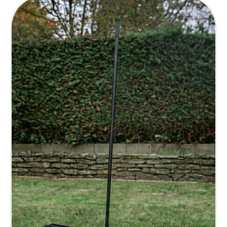
190 Kč.
849 Kč.