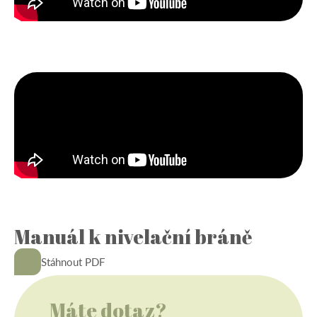
Manuál k nivelační bráně
-
Stáhnout PDF
Máte dotaz?