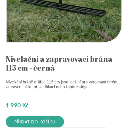
Nivelační a zapravovací brána
115 cm - černá
Nivelační hrábě o šířce 115 cm jsou ideální pro vyrovnání terénu,
zapravení písku při aerifikaci nebo topdressingu.
1 990
Kč
PŘIDAT DO KOŠÍKU