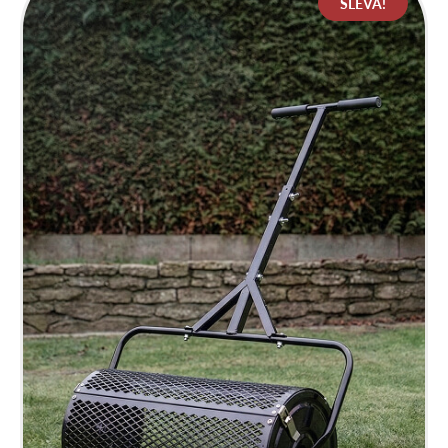
SLEVA!