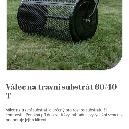
Válec na travní substrát 60/40
T
Válec na travní substrát je určený pro roznos substrátu či
kompostu. Pomáhá při dosevu trávy, zabraňuje vysychání semen a
podporuje jejich klíčení.