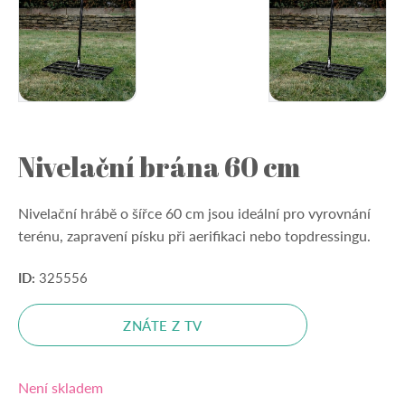
Nivelační brána 60 cm
Nivelační hrábě o šířce 60 cm jsou ideální pro vyrovnání
terénu, zapravení písku při aerifikaci nebo topdressingu.
ID:
325556
ZNÁTE Z TV
Není skladem