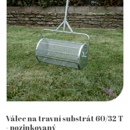
Válec na travní substrát 60/32 T
- pozinkovaný