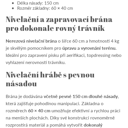
Délka násady: 150 cm
Rozměr základny: 60
×
40 cm
Nivelační a zapravovací brána
pro dokonale rovný trávník
Nerezová nivelační brána
o šířce 60 cm a hmotnosti 4 kg
je skvělým pomocníkem pro
úpravu a vyrovnání terénu.
Ideální pro zapravení písku při aerifikaci, topdressing nebo
vyhlazení nerovností trávníku.
Nivelační hrábě s pevnou
násadou
Brána je dodávána
včetně pevné 150 cm dlouhé násady
,
která zajišťuje pohodlnou manipulaci. Základna o
rozměrech
60 × 40 cm
umožňuje efektivní a rychlou práci
na menších plochách. Díky své konstrukci rovnoměrně
rozprostírá materiál a pomáhá vytvořit
dokonalý