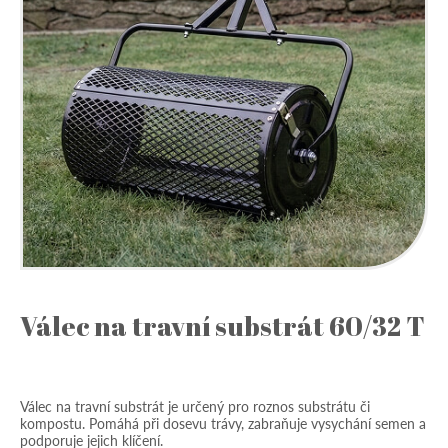
Válec na travní substrát 60/32 T
Válec na travní substrát je určený pro roznos substrátu či
kompostu. Pomáhá při dosevu trávy, zabraňuje vysychání semen a
podporuje jejich klíčení.