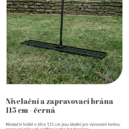
Nivelační a zapravovací brána
115 cm - černá
Nivelační hrábě o šířce 115 cm jsou ideální pro vyrovnání terénu,
zapravení písku při aerifikaci nebo topdressingu.