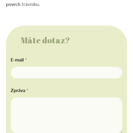
povrch
trávníku.
Máte dotaz?
E-mail
*
Zpráva
*