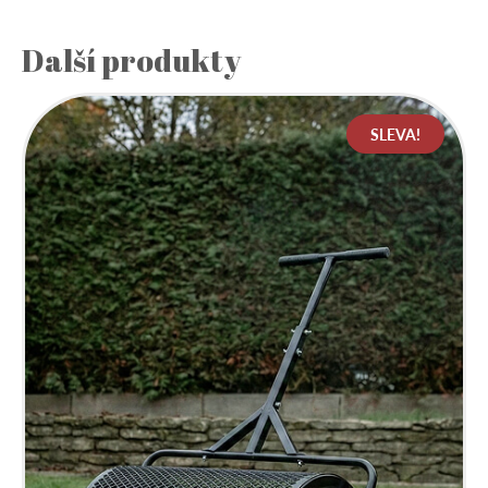
Další produkty
SLEVA!