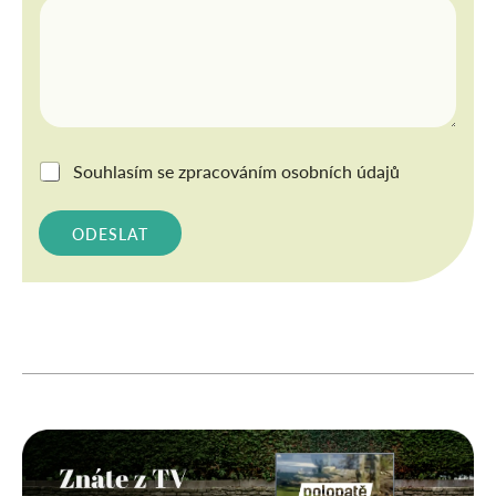
G
Souhlasím se
zpracováním osobních údajů
D
P
R
ODESLAT
*