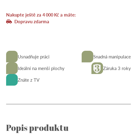
Nakupte ještě za
a máte:
4 000
Kč
Dopravu zdarma
Usnadňuje práci
Snadná manipulace
Ideální na menší plochy
Záruka 3 roky
Znáte z TV
Popis produktu