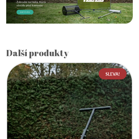
Další produkty
SLEVA!