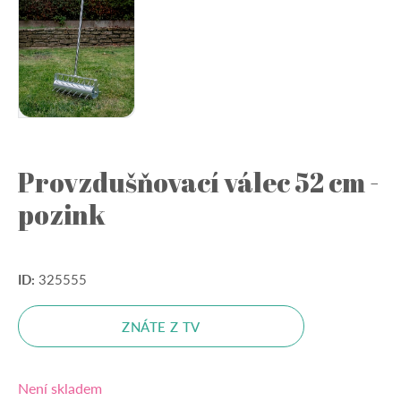
Provzdušňovací válec 52 cm -
pozink
ID:
325555
ZNÁTE Z TV
Není skladem