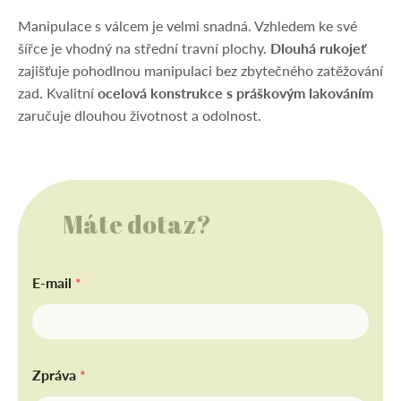
Manipulace s válcem je velmi snadná. Vzhledem ke své
šířce je vhodný na střední travní plochy.
Dlouhá rukojeť
zajišťuje pohodlnou manipulaci bez zbytečného zatěžování
zad. Kvalitní
ocelová konstrukce s práškovým lakováním
zaručuje dlouhou životnost a odolnost.
Máte dotaz?
E-mail
*
Zpráva
*