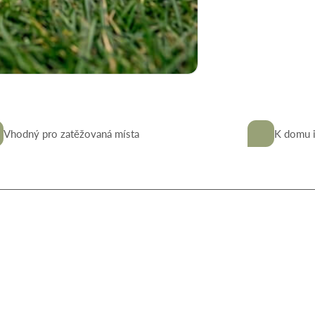
Vhodný pro zatěžovaná místa
K domu i