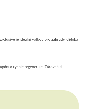
Exclusive je ideální volbou pro
zahrady, dětská
šlapání a rychle regeneruje. Zároveň si