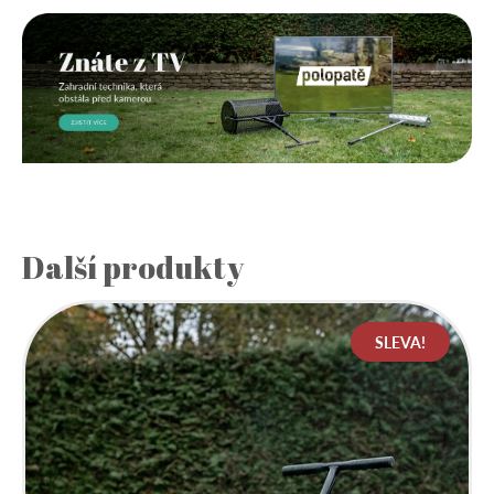
Další produkty
SLEVA!