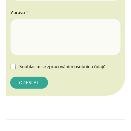
Zpráva
*
G
Souhlasím se
zpracováním osobních údajů
D
P
R
ODESLAT
*