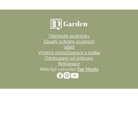
Obchodní podmínky
Zásady ochrany osobních
údajů
Výdejní místo
Doprava a platba
Odstoupení od smlouvy
Reklamace
Web byl vytvořen
Fair Media