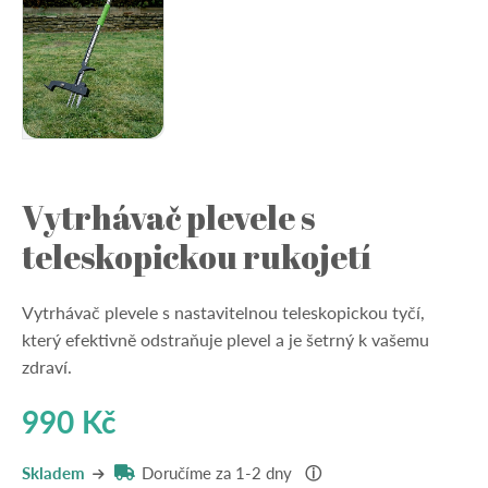
Vytrhávač plevele s
teleskopickou rukojetí
Vytrhávač plevele s nastavitelnou teleskopickou tyčí,
který efektivně odstraňuje plevel a je šetrný k vašemu
zdraví.
990
Kč
Skladem
Doručíme za 1-2 dny
ⓘ