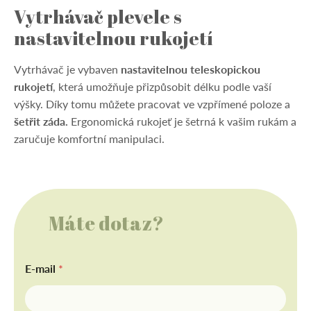
Vytrhávač plevele s
nastavitelnou rukojetí
Vytrhávač je vybaven
nastavitelnou teleskopickou
rukojetí
, která umožňuje přizpůsobit délku podle vaší
výšky. Díky tomu můžete pracovat ve vzpřímené poloze a
šetřit záda.
Ergonomická rukojeť je šetrná k vašim rukám a
zaručuje komfortní manipulaci.
Máte dotaz?
E-mail
*