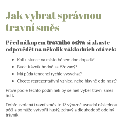
Jak vybrat správnou
travní směs
Před nákupem
travního osiva
si zkuste
odpovědět na několik základních otázek:
Kolik slunce na místo během dne dopadá?
Bude trávník hodně zatěžovaný?
Má půda tendenci rychle vysychat?
Chcete reprezentativní vzhled, nebo hlavně odolnost?
Právě podle těchto podmínek by se měl výběr travní směsi
řídit.
Dobře zvolená
travní směs
totiž výrazně usnadní následnou
péči a pomůže vytvořit hustý, zdravý a dlouhodobě odolný
trávník.