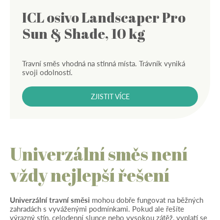
ICL osivo Landscaper Pro
Sun & Shade, 10 kg
Travní směs vhodná na stinná místa. Trávník vyniká
svoji odolností.
ZJISTIT VÍCE
Univerzální směs není
vždy nejlepší řešení
Univerzální travní směsi
mohou dobře fungovat na běžných
zahradách s vyváženými podmínkami. Pokud ale řešíte
výrazný stín, celodenní slunce nebo vysokou zátěž, vyplatí se