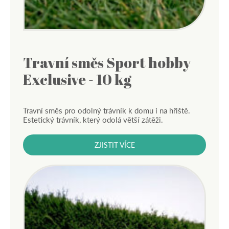
Travní směs Sport hobby
Exclusive - 10 kg
Travní směs pro odolný trávník k domu i na hřiště.
Estetický trávník, který odolá větší zátěži.
ZJISTIT VÍCE